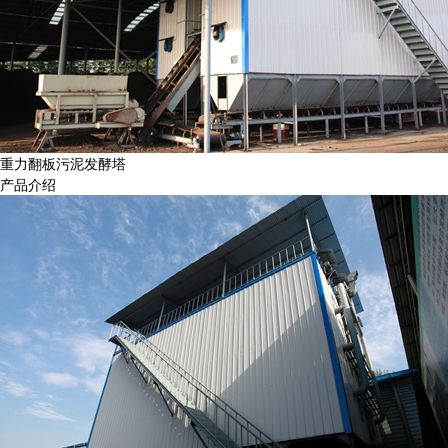
重力翻板污泥发酵塔
产品介绍