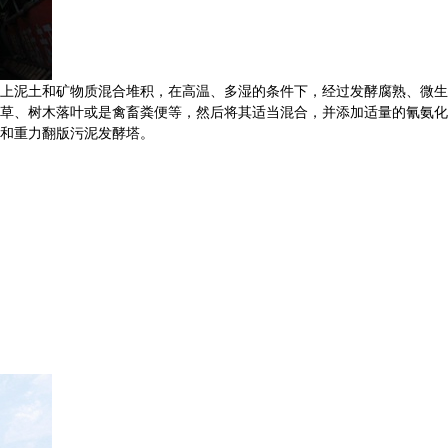
上泥土和矿物质混合堆积，在高温、多湿的条件下，经过
发酵
腐熟、微生
草、树木落叶或是禽畜粪便等，然后将其适当混合，并添加适量的
氰氨化
和重力翻版污泥发酵塔。