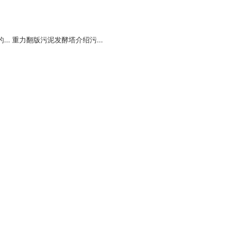
..
重力翻版污泥发酵塔介绍污...