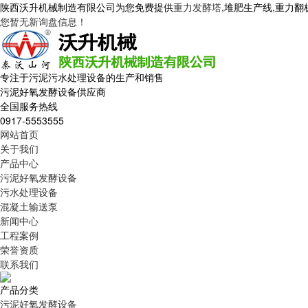
陕西沃升机械制造有限公司为您免费提供
重力发酵塔
,堆肥生产线,重力
您暂无新询盘信息！
专注于污泥污水处理设备的生产和销售
污泥好氧发酵设备供应商
全国服务热线
0917-5553555
网站首页
关于我们
产品中心
污泥好氧发酵设备
污水处理设备
混凝土输送泵
新闻中心
工程案例
荣誉资质
联系我们
产品分类
污泥好氧发酵设备